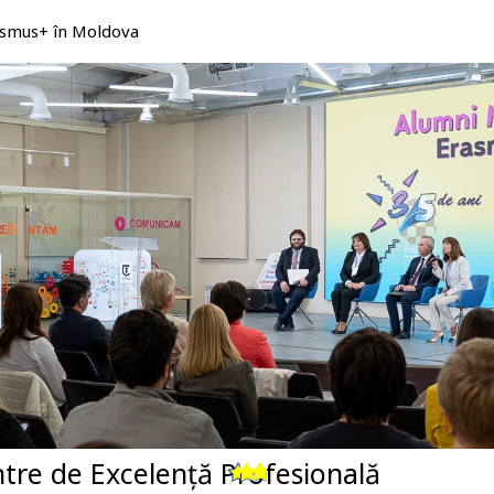
rasmus+ în Moldova
tre de Excelență Profesională