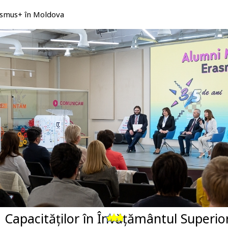
rasmus+ în Moldova
 Capacităților în Învățământul Superio