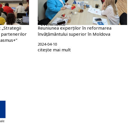
Evenimente
: „Strategii
Reuniunea experților în reformarea
a partenerilor
învățământului superior în Moldova
Erasmus+”
2024-04-10
citește mai mult