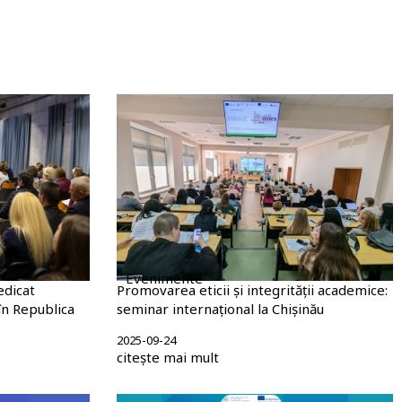
Evenimente
edicat
Promovarea eticii și integrității academice:
în Republica
seminar internațional la Chișinău
2025-09-24
citește mai mult