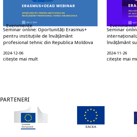
Evenimente
Evenimente
Seminar online: Oportunități Erasmus+
Seminar online
pentru instituțiile de învățământ
internaționaliz
profesional tehnic din Republica Moldova
învățământ su
2024-12-06
2024-11-26
citește mai mult
citește mai m
Paginare
PARTENERI