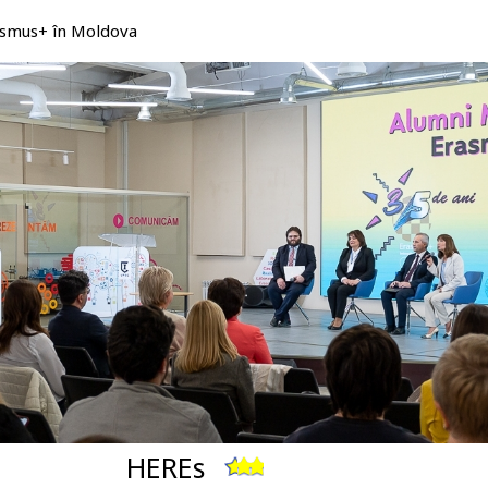
rasmus+ în Moldova
HEREs