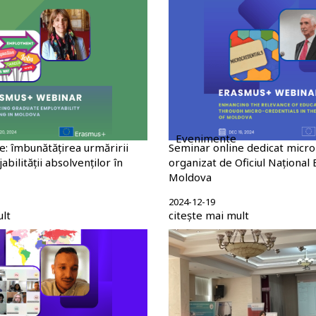
Evenimente
e: îmbunătățirea urmăririi
Seminar online dedicat micro-c
abilității absolvenților în
organizat de Oficiul Național
Moldova
2024-12-19
ult
citește mai mult