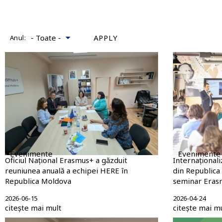
Anul:
Evenimente
Evenimente
Oficiul Național Erasmus+ a găzduit
Internațional
reuniunea anuală a echipei HERE în
din Republica 
Republica Moldova
seminar Erasm
2026-06-15
2026-04-24
citește mai mult
citește mai m