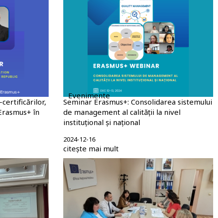
Evenimente
ertificărilor,
Seminar Erasmus+: Consolidarea sistemului
 Erasmus+ în
de management al calității la nivel
instituțional și național
2024-12-16
citește mai mult