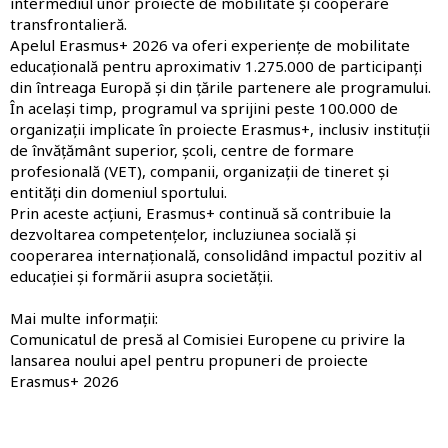
intermediul unor proiecte de mobilitate și cooperare
transfrontalieră.
Apelul Erasmus+ 2026 va oferi experiențe de mobilitate
educațională pentru aproximativ 1.275.000 de participanți
din întreaga Europă și din țările partenere ale programului.
În același timp, programul va sprijini peste 100.000 de
organizații implicate în proiecte Erasmus+, inclusiv instituții
de învățământ superior, școli, centre de formare
profesională (VET), companii, organizații de tineret și
entități din domeniul sportului.
Prin aceste acțiuni, Erasmus+ continuă să contribuie la
dezvoltarea competențelor, incluziunea socială și
cooperarea internațională, consolidând impactul pozitiv al
educației și formării asupra societății.
Mai multe informații:
Comunicatul de presă al Comisiei Europene cu privire la
lansarea noului apel pentru propuneri de proiecte
Erasmus+ 2026