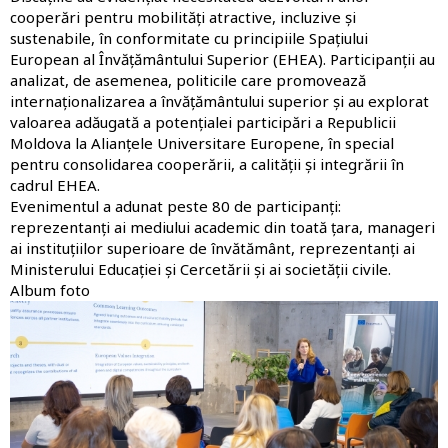
cooperări pentru mobilități atractive, incluzive și
sustenabile, în conformitate cu principiile Spațiului
European al Învățământului Superior (EHEA). Participanții au
analizat, de asemenea, politicile care promovează
internaționalizarea a învățământului superior și au explorat
valoarea adăugată a potențialei participări a Republicii
Moldova la Alianțele Universitare Europene, în special
pentru consolidarea cooperării, a calității și integrării în
cadrul EHEA.
Evenimentul a adunat peste 80 de participanți:
reprezentanți ai mediului academic din toată țara, manageri
ai instituțiilor superioare de învătământ, reprezentanți ai
Ministerului Educației și Cercetării și ai societății civile.
Album foto