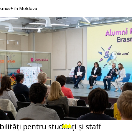
rasmus+ în Moldova
ilități pentru studenți și staff