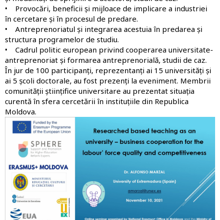
• Provocări, beneficii și mijloace de implicare a industriei
în cercetare și în procesul de predare.
• Antreprenoriatul și integrarea acestuia în predarea și
structura programelor de studiu.
• Cadrul politic european privind cooperarea universitate-
antreprenoriat și formarea antreprenorială, studii de caz.
În jur de 100 participanți, reprezentanți ai 15 universități și
ai 5 școli doctorale, au fost prezenți la eveniment. Membrii
comunității științifice universitare au prezentat situația
curentă în sfera cercetării în instituțiile din Republica
Moldova.
Imagine