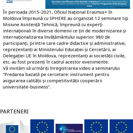
În perioada 2015-2021, Oficiul Național Erasmus+ în
Moldova împreună cu SPHERE au organizat 12 seminare tip
Misiune Asistență Tehnică, împreună cu experți
internaționali în diverse domenii ce țin de modernizarea și
internaționalizarea învățământului superior. 980 de
participanți, printre care cadre didactice și administrative,
reprezentanți ai Ministerului Educației și Cercetării, ai
Delegației UE în Moldova, reprezentanți ai societății civile,
etc. au fost prezenți în cadrul acestor evenimente.
Vă invităm să urmăriți
înregistrarea video
a seminarului
“Predarea bazată pe cercetare: instrument pentru
asigurarea calității și competitivității cooperării
universitate-business”.
PARTENERI