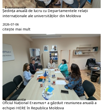
Evenimente
Ședința anuală de lucru cu Departamentele relații
internaționale ale universităților din Moldova
2026-07-06
citește mai mult
Evenimente
Oficiul Național Erasmus+ a găzduit reuniunea anuală a
echipei HERE în Republica Moldova