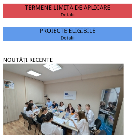
TERMENE LIMITĂ DE APLICARE
Detalii
PROIECTE ELIGIBILE
Detalii
NOUTĂȚI RECENTE