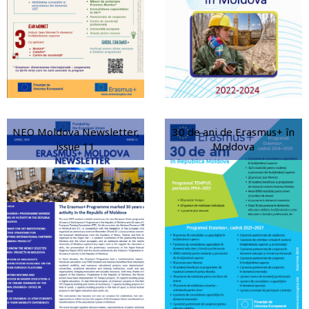
NEO Moldova Newsletter,
30 de ani de Erasmus+ în
issue 11
Moldova