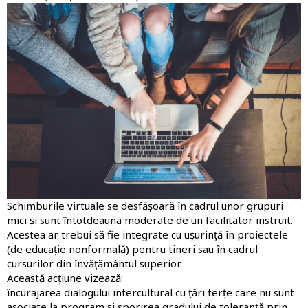
Imagine
Schimburile virtuale se desfășoară în cadrul unor grupuri
mici și sunt întotdeauna moderate de un facilitator instruit.
Acestea ar trebui să fie integrate cu ușurință în proiectele
(de educație nonformală) pentru tineri sau în cadrul
cursurilor din învățământul superior.
Această acțiune vizează:
încurajarea dialogului intercultural cu țări terțe care nu sunt
asociate la program și sporirea gradului de toleranță prin