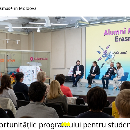
rasmus+ în Moldova
unitățile programului pentru studenții