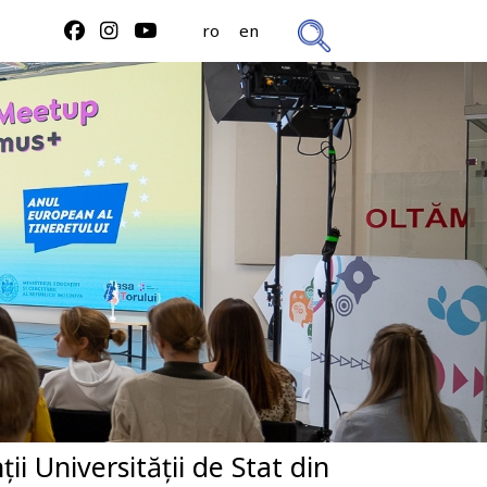
ro
en
 Universității de Stat din