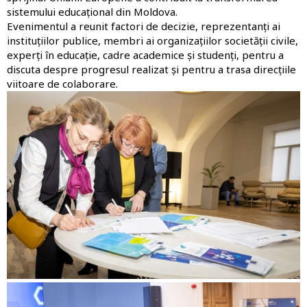
sistemului educațional din Moldova.
Evenimentul a reunit factori de decizie, reprezentanți ai
instituțiilor publice, membri ai organizațiilor societății civile,
experți în educație, cadre academice și studenți, pentru a
discuta despre progresul realizat și pentru a trasa direcțiile
viitoare de colaborare.