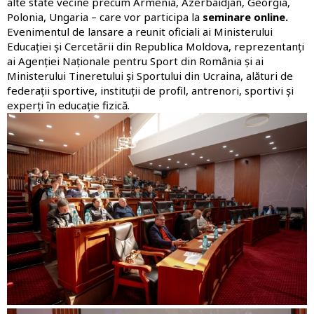
alte state vecine precum Armenia, Azerbaidjan, Georgia,
Polonia, Ungaria – care vor participa la
seminare online.
Evenimentul de lansare a reunit oficiali ai Ministerului
Educației și Cercetării din Republica Moldova, reprezentanți
ai Agenției Naționale pentru Sport din România și ai
Ministerului Tineretului și Sportului din Ucraina, alături de
federații sportive, instituții de profil, antrenori, sportivi și
experți în educație fizică.