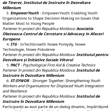
de Tineret, Institutul de Instruire în Dezvoltare
Millenium
3.
EmpowerYouth
- EmpowerYouth: Enabling Youth
Organizations to Shape Decision-Making on Issues that
Matter Most to Young People
Partener în proiect din Republica Moldova:
Asociatia
Obsteasca Centrul de Cercetare si Advocacy in Afaceri
Europene
4.
ITG
- InTechGrowth: Nowe Pomysły, Nowe
Technologie, Nowe Pokolenie
Partener în proiect din Republica Moldova:
Institutul pentru
Dezvoltare și Initiative Sociale Viitorul
5.
PACT
- Psychological First Aid & Creative Technics
Partener în proiect din Republica Moldova:
Institutul de
Instruire în Dezvoltare Millenium
6.
ST-SYWOR
- Stronger Together: Strengthening Youth
Workers and Organisations for Displaced Youth Integration
and Resilience
Partener în proiect din Republica Moldova:
Institutul de
Instruire în Dezvoltare Millenium
Participanții au avut parte de un dialog dinamic, împărtășind