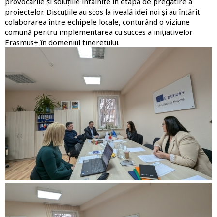
provocările și soluțiile întâlnite în etapa de pregătire a
proiectelor. Discuțiile au scos la iveală idei noi și au întărit
colaborarea între echipele locale, conturând o viziune
comună pentru implementarea cu succes a inițiativelor
Erasmus+ în domeniul tineretului.