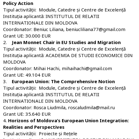
Policy Action
Tipul activității: Module, Catedre și Centre de Excelență
Instituția aplicantă: INSTITUTUL DE RELATII
INTERNATIONALE DIN MOLDOVA
Coordonator: Beniuc Liliana, beniucliliana77@gmail.com
Grant UE: 30.000 EUR
2.
Jean Monnet Chair in EU Studies and Migration
Tipul activității: Module, Catedre și Centre de Excelență
Instituția aplicantă: ACADEMIA DE STUDII ECONOMICE DIN
MOLDOVA
Coordonator: Mihai Hachi, mihaihachi@gmail.com
Grant UE: 49.104 EUR
3.
European Union: The Comprehensive Notion
Tipul activității: Module, Catedre și Centre de Excelență
Instituția aplicantă: INSTITUTUL DE RELATII
INTERNATIONALE DIN MOLDOVA
Coordonator: Rosca Liudmila, roscaludmila@mail.ru
Grant UE: 35.640 EUR
4.
Horizons of Moldova’s European Union Integration:
Realities and Perspectives
Tipul activității: Proiecte și Rețele