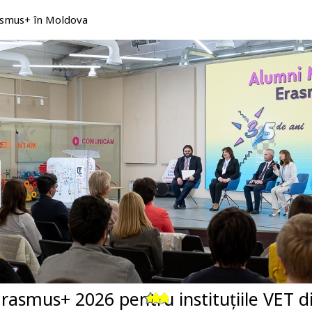
rasmus+ în Moldova
rasmus+ 2026 pentru instituțiile VET 